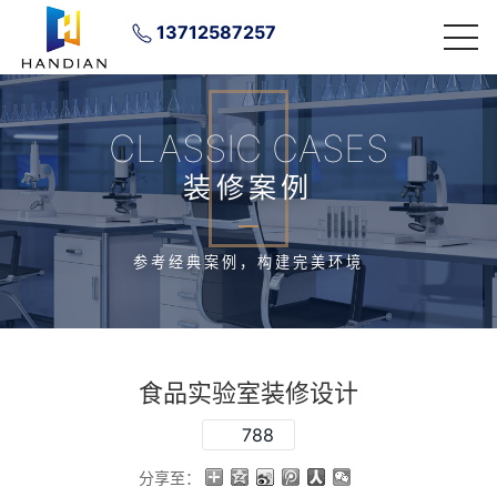
13712587257
CLASSIC CASES
装修案例
参考经典案例，构建完美环境
食品实验室装修设计
788
分享至：