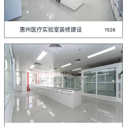
内容介绍: 惠州医疗实验室装修建设-我们注重实验室环境的整洁
惠州医疗实验室装修建设
1526
与高效，严格把控装修材料的质量与安全标准。精心设计的空间
布局，确保实验流程的顺畅与高效。同时，我们充分考虑实验室
的特殊需求，提供完善的通风、洁净、防静电等解决方案。让医
护人员在舒适、安全的环境中开展医疗实验，为医疗科研
内容介绍: 上海腾飞医药科技发展有限公司，作为重庆博辉制药