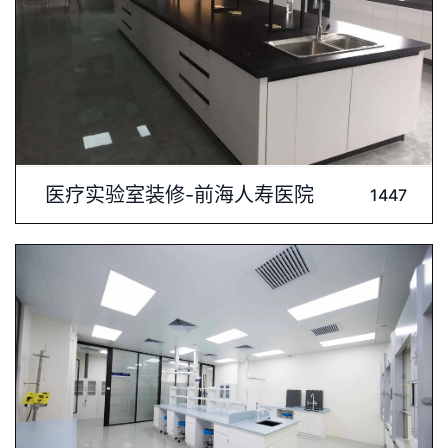
内容介绍: 医疗实验室装修，专业与安全的完美结合。我们深知
医疗实验室装修-前海人寿医院
1447
医疗实验的严谨性，注重空间布局的合理性和操作流程的顺畅
性，确保实验工作的高效进行。同时，选用环保材料，打造绿
色、健康的实验环境，保障实验人员的身体健康。每一处细节都
经过精心设计，体现医疗实验室的专业与品质。选择我们，为您