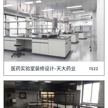
内容介绍: 客户：天大药业(珠海)有限公司在现代医药研究中，实
医药实验室装修设计-天大药业
1522
验室的装修设计至关重要。它不仅关乎科研成果的质量，还直接
关系到实验人员的健康与安全。因此，打造一个既符合科研需
求，又保障人员安全的实验室环境，是每一个医药实验室的核心
任务。一、设计理念医药实验室的装修设计应以人性化、