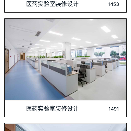
医药实验室装修设计
1453
技术股份有限公司的全资附属公司，是国内顶尖的医药定制研发
与生产服务提供商，专注于提供CRO服务。本次建设的项目占地
16233平米，目标是构建一个面向全球的顶尖医药研发中心。在
此次项目中，深圳肯为尔实验室建设公司承揽了暖通
内容介绍: 辰欣药业股份有限公司是一家集研发、生产、销售于
医药实验室装修设计
1491
一体的综合性制药企业。现为上交所主板上市企业，具有三十多
年综合性化学药品制剂生产的历史。深圳肯为尔实验室建设公司
以实力打造重点工程，分为2#、3#两栋建筑。2#楼地上为四