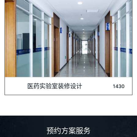
层，主要用途：特医检验及药品的中试生产。3#楼地上
内容介绍: 山东新和成药业有限公司是浙江新和成股份有限公司
医药实验室装修设计
1430
的全资控股子公司，主要从事香精香料、食品添加剂、营养品、
医药中间体的等四大产业的生产和销售，被评为国家高新技术企
业。深圳肯为尔实验室建设公司为保障科研实验环境安全、健
康、高效、环保”的企业使命与山东新和成药业“安全第一，
预约方案服务