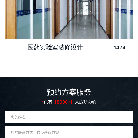
内容介绍: 山东新和成药业有限公司是浙江新和成股份有限公司
医药实验室装修设计
1424
的全资控股子公司，主要从事香精香料、食品添加剂、营养品、
医药中间体的等四大产业的生产和销售，被评为国家高新技术企
业。深圳肯为尔实验室建设公司为保障科研实验环境安全、健
康、高效、环保”的企业使命与山东新和成药业“安全第一，
预约方案服务
*
已有
【8000+】
人成功预约