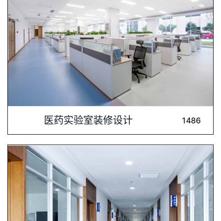
内容介绍: 辰欣药业股份有限公司是一家集研发、生产、销售于
医药实验室装修设计
1486
一体的综合性制药企业。现为上交所主板上市企业，具有三十多
年综合性化学药品制剂生产的历史。深圳肯为尔实验室建设公司
以实力打造重点工程，分为2#、3#两栋建筑。2#楼地上为四
层，主要用途：特医检验及药品的中试生产。3#楼地上