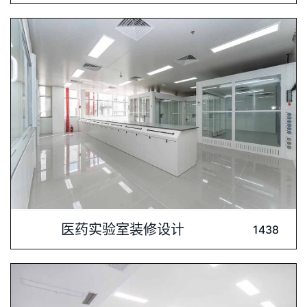
布局，确保实验流程的顺畅与高效。同时，我们充分考虑实验室
的特殊需求，提供完善的通风、洁净、防静电等解决方案。让医
护人员在舒适、安全的环境中开展医疗实验，为医疗科研
内容介绍: 上海腾飞医药科技发展有限公司，作为重庆博辉制药
医药实验室装修设计
1438
技术股份有限公司的全资附属公司，是国内顶尖的医药定制研发
与生产服务提供商，专注于提供CRO服务。本次建设的项目占地
16233平米，目标是构建一个面向全球的顶尖医药研发中心。在
此次项目中，深圳肯为尔实验室建设公司承揽了暖通