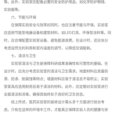
等。此外，实验室应配备必要的安全防护用品，如化学防护眼镜、
实验服等。
六、节能与环保
在保障实验安全与效率的同时，也应注重节能与环保。实验室
应选用节能型电器设备和建筑材料，如LED灯具、环保型涂料等。同
时，应合理配置实验室设备，避免能源浪费。在设计时，还应充分
考虑自然光的利用和室内温度的调节，以降低空调能耗。
七、清洁与卫生
实验室清洁与卫生是保障科研成果准确性和可靠性的基础。在
设计时，应充分考虑实验室的清洁与卫生需求。地面材料应具备防
滑、防渗、耐腐蚀等特点；墙面材料应易于清洁且不易积尘；实验
室家具应选用耐用且易于清洁的材料。此外，应定期对实验室进行
全面清洁和消毒，确保其始终处于良好的卫生状态。
综上所述，医药实验室的装修设计需从多个方面进行综合考
虑。只有在这样的环境中工作，才能真正保障实验人员的健康与安