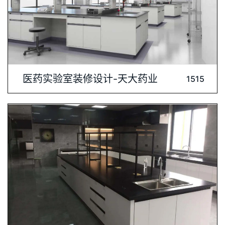
内容介绍: 客户：天大药业(珠海)有限公司在现代医药研究中，实
医药实验室装修设计-天大药业
1515
验室的装修设计至关重要。它不仅关乎科研成果的质量，还直接
关系到实验人员的健康与安全。因此，打造一个既符合科研需
求，又保障人员安全的实验室环境，是每一个医药实验室的核心
任务。一、设计理念医药实验室的装修设计应以人性化、