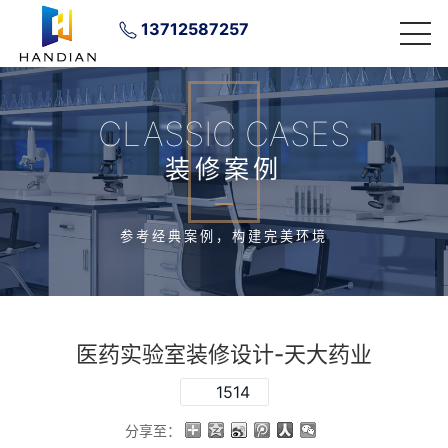
13712587257
CLASSIC CASES
装修案例
参考经典案例，构建完美环境
医药实验室装修设计-天大药业
1514
分享至：