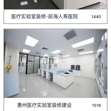
内容介绍: 医疗实验室装修，专业与安全的完美结合。我们深知
医疗实验室装修-前海人寿医院
1440
医疗实验的严谨性，注重空间布局的合理性和操作流程的顺畅
性，确保实验工作的高效进行。同时，选用环保材料，打造绿
色、健康的实验环境，保障实验人员的身体健康。每一处细节都
经过精心设计，体现医疗实验室的专业与品质。选择我们，为您
内容介绍: 惠州医疗实验室装修建设-我们注重实验室环境的整洁
惠州医疗实验室装修建设
1518
与高效，严格把控装修材料的质量与安全标准。精心设计的空间